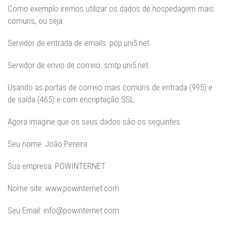
Como exemplo iremos utilizar os dados de hospedagem mais
comuns, ou seja:
Servidor de entrada de emails:
pop.uni5.net
Servidor de envio de correio:
smtp.uni5.net
Usando as portas de correio mais comuns de entrada (
995
) e
de saída (
465
) e
com encriptação SSL.
Agora imagine que os seus dados são os seguintes:
Seu nome: João Pereira
Sua empresa: POWINTERNET
Nome site: www.powinternet.com
Seu Email: info@powinternet.com