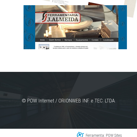
© POW Internet / ORIONWEB INF. e TEC. LTDA.
Ferramenta: POW Sites