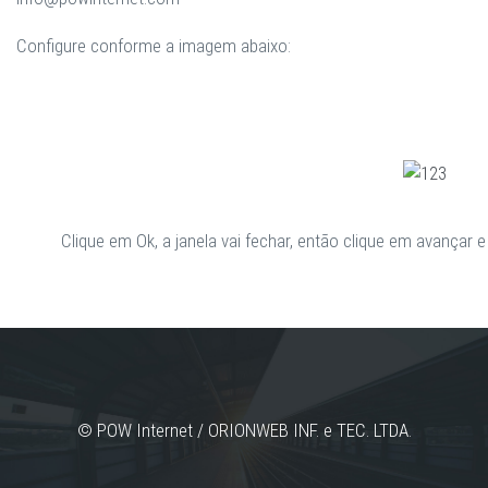
Configure conforme a imagem abaixo:
Clique em Ok, a janela vai fechar, então clique em avançar e 
© POW Internet / ORIONWEB INF. e TEC. LTDA.