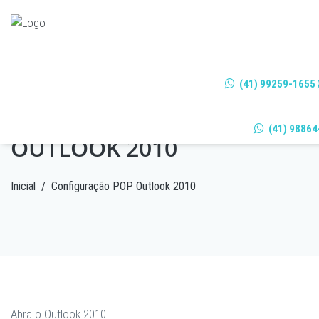
(41) 99259-1655
CONFIGURAÇÃO POP
(41) 98864
OUTLOOK 2010
Inicial
/
Configuração POP Outlook 2010
Abra o Outlook 2010.