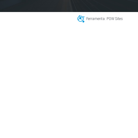
Ferramenta: POW Sites